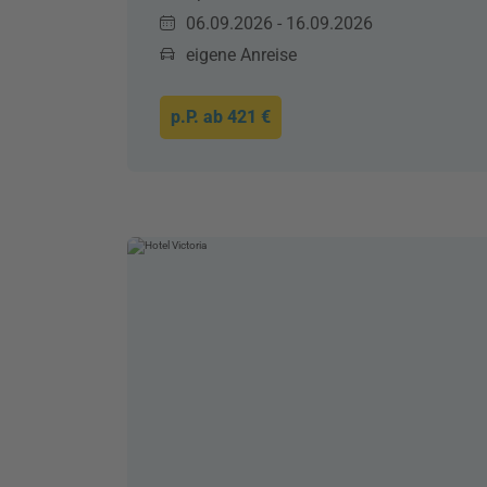
06.09.2026 - 16.09.2026
eigene Anreise
p.P. ab
421 €