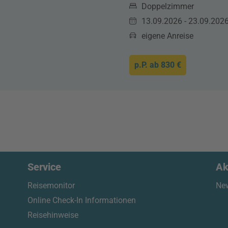
Doppelzimmer
13.09.2026 - 23.09.202
eigene Anreise
p.P. ab
830 €
Service
Ak
Reisemonitor
New
Online Check-In Informationen
Reisehinweise