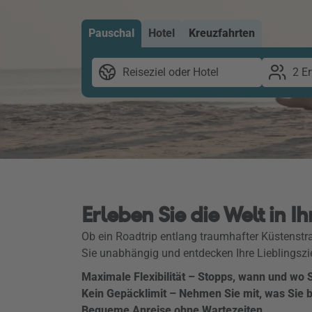
Pauschal
Hotel
Kreuzfahrten
Reiseziel oder Hotel
2 E
Erleben Sie die Welt in 
Ob ein Roadtrip entlang traumhafter Küstenstr
Sie unabhängig und entdecken Ihre Lieblingsz
Maximale Flexibilität – Stopps, wann und wo 
Kein Gepäcklimit – Nehmen Sie mit, was Sie 
Bequeme Anreise ohne Wartezeiten