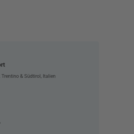
rt
 Trentino & Südtirol, Italien
6