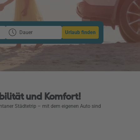
Dauer
Urlaub finden
bilität und Komfort!
ntaner Städtetrip – mit dem eigenen Auto sind