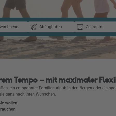
rwachsene
Abflughafen
Zeitraum
Ihrem Tempo – mit maximaler Flexi
aßen, ein entspannter Familienurlaub in den Bergen oder ein spo
iele ganz nach Ihren Wünschen.
Sie wollen
brauchen